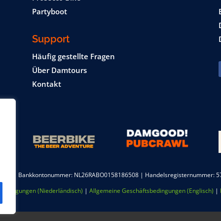
Partyboot
Support
Häufig gestellte Fragen
Über Damtours
Kontakt
s BV | Bankkontonummer: NL26RABO0158186508 | Handelsregisternummer: 57
bedingungen (Niederländisch)
|
Allgemeine Geschäftsbedingungen (Englisch)
|