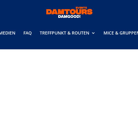
MEDIEN
FAQ
TREFFPUNKT & ROUTEN
MICE & GRUPPE
 Gruppe mehr als 16 Personen
mehr als 16 Personen umfasst?