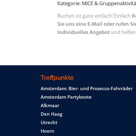
Kategorie: MICE & Gruppenaktivit
Buchen ist ganz einfach! Einfach
K
Sie uns eine E-Mail oder rufen Si
Individuelles Angebot
und helfen 
Treffpunkte
Amsterdam: Bier- und Prosecco-Fahrräder
Amsterdam Partyboote
Alkmaar
Den Haag
Utrecht
Hoorn