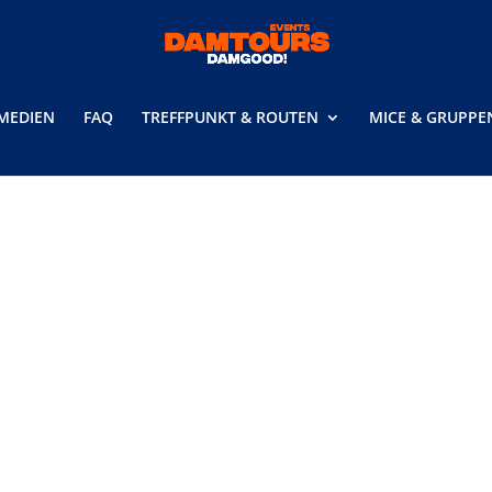
MEDIEN
FAQ
TREFFPUNKT & ROUTEN
MICE & GRUPPE
ivität oder Firmenveranstaltung
der Firmenveranstaltung buchen?