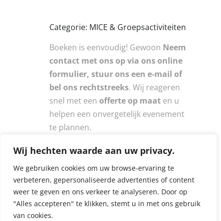
Categorie: MICE & Groepsactiviteiten
Boeken is eenvoudig! Gewoon
Neem
contact met ons op via ons online
formulier, stuur ons een e-mail of
bel ons rechtstreeks
. Wij reageren
snel met een
offerte op maat
en u
helpen een onvergetelijk evenement
te plannen.
Wij hechten waarde aan uw privacy.
We gebruiken cookies om uw browse-ervaring te
verbeteren, gepersonaliseerde advertenties of content
weer te geven en ons verkeer te analyseren. Door op
Recente reacties
"Alles accepteren" te klikken, stemt u in met ons gebruik
van cookies.