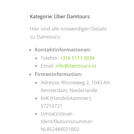
Kategorie: Über Damtours
Hier sind alle notwendigen Details
zu Damtours:
Kontaktinformationen:
Telefon:
+316 5111 0034
Email:
info@damtours.nl
Firmeninformation:
Adresse: Rhoneweg 2, 1043 AH
Amsterdam, Niederlande
KvK (Handelskammer):
57210721
Umsatzsteuer-
Identifikationsnummer:
NL852484021B02