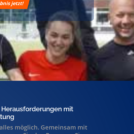
bnis jetzt!
 Herausforderungen mit
itung
t alles möglich. Gemeinsam mit