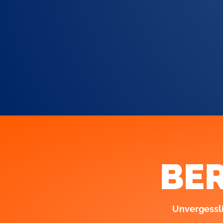
BER
Unvergessli