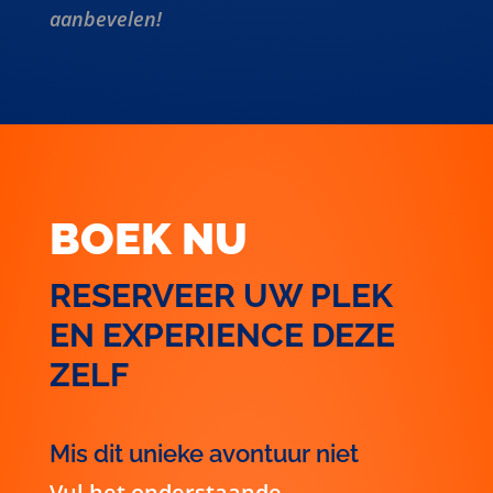
BOEK NU
RESERVEER UW PLEK
EN EXPERIENCE DEZE
ZELF
Mis dit unieke avontuur niet
Vul het onderstaande
boekingsformulier in om uw plaats