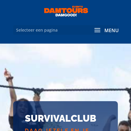
Selecteer een pagina
SURVIVALCLUB
DAAG JEZELF EN JE