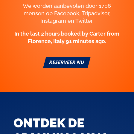
We worden aanbevolen door 1706
mensen op Facebook, Tripadvisor,
Instagram en Twitter.
RESERVEER NU
ONTDEK DE
SPANNING VAN