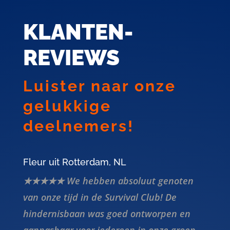
KLANTEN-
REVIEWS
Luister naar onze
gelukkige
deelnemers!
Fleur uit Rotterdam, NL
★★★★★ We hebben absoluut genoten
van onze tijd in de Survival Club! De
hindernisbaan was goed ontworpen en
aanpasbaar voor iedereen in onze groep.
Onze instructeur was geweldig en maakte