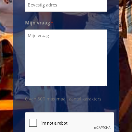
Mijn vraag
*
0 van 600 maximaal. aantal karakters
CAPTCHA