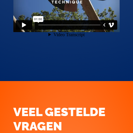
VEEL GESTELDE
VRAGEN
ALLES WAT JE MOET