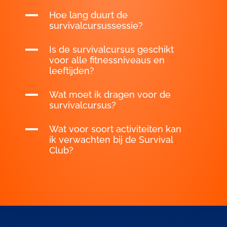
survivalcursussessie?
A
Is de survivalcursus geschikt
voor alle fitnessniveaus en
leeftijden?
A
Wat moet ik dragen voor de
survivalcursus?
A
Wat voor soort activiteiten kan
ik verwachten bij de Survival
Club?