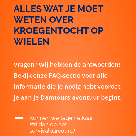
WETEN OVER
KROEGENTOCHT OP
WIELEN
Vragen? Wij hebben de antwoorden!
Bekijk onze FAQ-sectie voor alle
informatie die je nodig hebt voordat
je aan je Damtours-avontuur begint.
A
Kunnen we tegen elkaar
strijden op het
survivalparcours?
A
Hoe lang duurt de