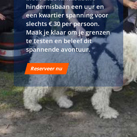
hindernisbaan een uur en
een kwartier spanning voor
slechts € 30 per persoon.
Maak je klaar om je grenzen
te testen en beleef dit
spannende avontuur.
Reserveer nu