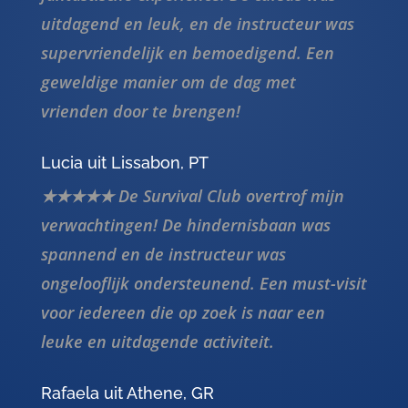
supervriendelijk en bemoedigend. Een
geweldige manier om de dag met
vrienden door te brengen!
Lucia uit Lissabon, PT
★★★★★ De Survival Club overtrof mijn
verwachtingen! De hindernisbaan was
spannend en de instructeur was
ongelooflijk ondersteunend. Een must-visit
voor iedereen die op zoek is naar een
leuke en uitdagende activiteit.
Rafaela uit Athene, GR
★★★★★ Een fantastisch avontuur bij de