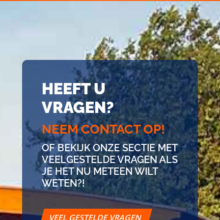
HEEFT U
VRAGEN?
NEEM CONTACT OP!
OF BEKIJK ONZE SECTIE MET
VEELGESTELDE VRAGEN ALS
JE HET NU METEEN WILT
WETEN?!
VEEL GESTELDE VRAGEN