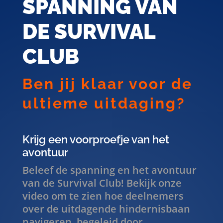
DE SURVIVAL
CLUB
Ben jij klaar voor de
ultieme uitdaging?
Krijg een voorproefje van het
avontuur
Beleef de spanning en het avontuur
van de Survival Club! Bekijk onze
video om te zien hoe deelnemers
over de uitdagende hindernisbaan
navigeren, begeleid door
deskundige instructeurs. Of je nu
tegen vrienden racet of samenwerkt