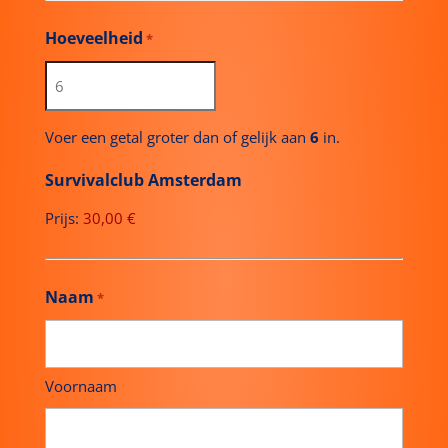
Voer een getal groter dan of gelijk aan
6
in.
Survivalclub Amsterdam
Prijs:
Naam
*
Voornaam
Tussenvoegsel