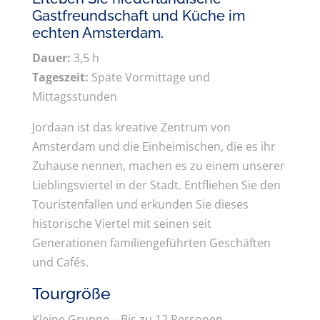
Gastfreundschaft und Küche im
echten Amsterdam.
Dauer:
3,5 h
Tageszeit:
Späte Vormittage und
Mittagsstunden
Jordaan ist das kreative Zentrum von
Amsterdam und die Einheimischen, die es ihr
Zuhause nennen, machen es zu einem unserer
Lieblingsviertel in der Stadt. Entfliehen Sie den
Touristenfallen und erkunden Sie dieses
historische Viertel mit seinen seit
Generationen familiengeführten Geschäften
und Cafés.
Tourgröße
Kleine Gruppe – Bis zu 12 Personen