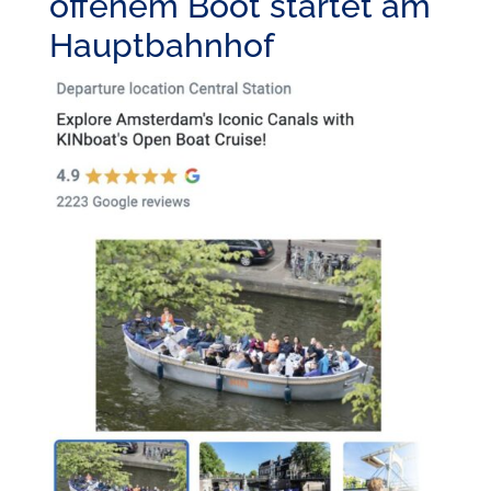
offenem Boot startet am
Hauptbahnhof