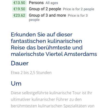
Erkunden Sie auf dieser
fantastischen kulinarischen
Reise das berühmteste und
malerischste Viertel Amsterdams
Dauer
Etwa 2 bis 2,5 Stunden
Um
Diese selbstgeführte kulinarische Tour ist Ihr
ultimativer kulinarischer Führer zu den
berühmtesten kulinarischen Spezialitäten von