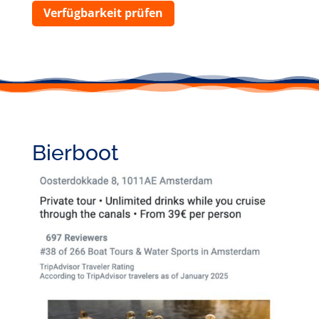
Verfügbarkeit prüfen
Bierboot